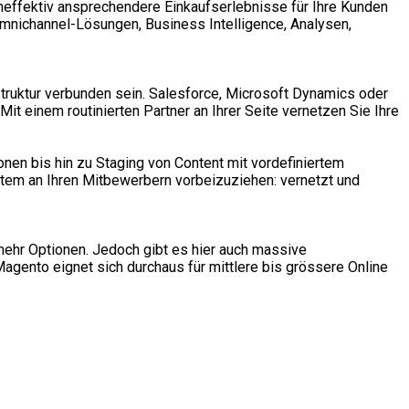
neffektiv ansprechendere Einkaufserlebnisse für Ihre Kunden
mnichannel-Lösungen, Business Intelligence, Analysen,
astruktur verbunden sein. Salesforce, Microsoft Dynamics oder
it einem routinierten Partner an Ihrer Seite vernetzen Sie Ihre
nen bis hin zu Staging von Content mit vordefiniertem
stem an Ihren Mitbewerbern vorbeizuziehen: vernetzt und
mehr Optionen. Jedoch gibt es hier auch massive
gento eignet sich durchaus für mittlere bis grössere Online