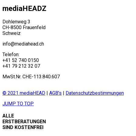
mediaHEADZ
Dohlenweg 3
CH-8500 Frauenfeld
Schweiz
info@mediahead.ch
Telefon:
+41 52 740 0150
+41 79 212 32 07
MwSt.Nr. CHE-113.840.607
© 2021 mediaHEAD
|
AGB's
|
Datenschutzbestimmungen
JUMP TO TOP
ALLE
ERSTBERATUNGEN
SIND KOSTENFREI