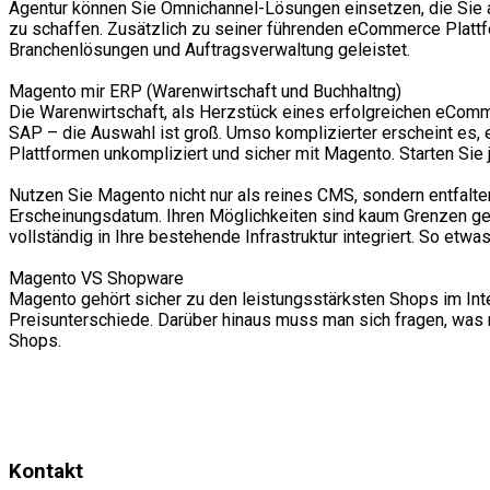
Agentur können Sie Omnichannel-Lösungen einsetzen, die Sie a
zu schaffen. Zusätzlich zu seiner führenden eCommerce Plattf
Branchenlösungen und Auftragsverwaltung geleistet.
Magento mir ERP (Warenwirtschaft und Buchhaltng)
Die Warenwirtschaft, als Herzstück eines erfolgreichen eCommer
SAP – die Auswahl ist groß. Umso komplizierter erscheint es, e
Plattformen unkompliziert und sicher mit Magento. Starten Sie j
Nutzen Sie Magento nicht nur als reines CMS, sondern entfalte
Erscheinungsdatum. Ihren Möglichkeiten sind kaum Grenzen ges
vollständig in Ihre bestehende Infrastruktur integriert. So et
Magento VS Shopware
Magento gehört sicher zu den leistungsstärksten Shops im Inte
Preisunterschiede. Darüber hinaus muss man sich fragen, was 
Shops.
Kontakt