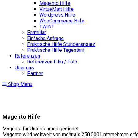
Magento Hilfe
VirtueMart Hilfe
Wordpress Hilfe
WooCommerce Hilfe
TWINT
Formular
Einfache Anfrage
Praktische Hilfe Stundenansatz
Praktische Hilfe Tagestarif
Referenzen
Referenzen Film / Foto
Über uns
Partner
Shop Menu
Magento Hilfe
Magento für Unternehmen geeignet
Magento wird weltweit von mehr als 250.000 Unternehmen erfol