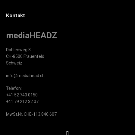
Kontakt
mediaHEADZ
Dohlenweg 3
CH-8500 Frauenfeld
Schweiz
info@mediahead.ch
Telefon:
+41 52 740 0150
+41 79 212 32 07
MwSt.Nr. CHE-113.840.607